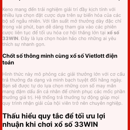
Keno mang đến trải nghiệm giải trí đầy kịch tính với
nhiều lựa chọn đặt cược dựa trên sự biến hóa của các
bộ số ngẫu nhiên. Với tần suất mở thưởng dày đặc chỉ
trong vài phút, bạn dễ dàng tham gia vào các phiên
cược liên tục để tối ưu hóa cơ hội thắng lớn tại
xổ số
33WIN
. Đây là lựa chọn hoàn hảo cho những ai yêu
thích sự nhanh gọn.
Chốt số thông minh cùng xổ số Vietlott điện
toán
Hình thức này mô phỏng các giải thưởng lớn với cơ cấu
trả thưởng đa dạng và minh bạch tuyệt đối hằng ngày.
Bạn sẽ được tự do lựa chọn những con số may mắn
mang đậm dấu ấn cá nhân để chinh phục các mốc phần
thưởng giá trị. Hệ thống trả thưởng tự động giúp mọi
quy trình nhận giải của hội viên trở nên chuyên nghiệp.
Thấu hiểu quy tắc để tối ưu lợi
nhuận khi chơi xổ số
33WIN