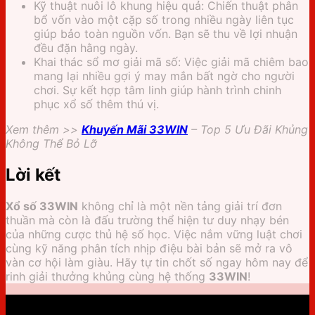
Kỹ thuật nuôi lô khung hiệu quả: Chiến thuật phân
bổ vốn vào một cặp số trong nhiều ngày liên tục
giúp bảo toàn nguồn vốn. Bạn sẽ thu về lợi nhuận
đều đặn hằng ngày.
Khai thác sổ mơ giải mã số: Việc giải mã chiêm bao
mang lại nhiều gợi ý may mắn bất ngờ cho người
chơi. Sự kết hợp tâm linh giúp hành trình chinh
phục xổ số thêm thú vị.
Xem thêm >>
Khuyến Mãi 33WIN
– Top 5 Ưu Đãi Khủng
Không Thể Bỏ Lỡ
Lời kết
Xổ số 33WIN
không chỉ là một nền tảng giải trí đơn
thuần mà còn là đấu trường thể hiện tư duy nhạy bén
của những cược thủ hệ số học. Việc nắm vững luật chơi
cùng kỹ năng phân tích nhịp điệu bài bản sẽ mở ra vô
vàn cơ hội làm giàu. Hãy tự tin chốt số ngay hôm nay để
rinh giải thưởng khủng cùng hệ thống
33WIN
!