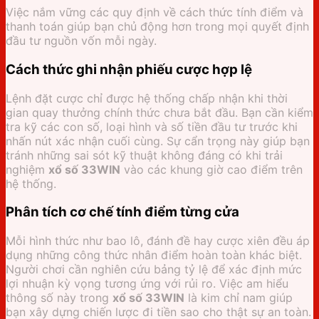
Việc nắm vững các quy định về cách thức tính điểm và
thanh toán giúp bạn chủ động hơn trong mọi quyết định
đầu tư nguồn vốn mỗi ngày.
Cách thức ghi nhận phiếu cược hợp lệ
Lệnh đặt cược chỉ được hệ thống chấp nhận khi thời
gian quay thưởng chính thức chưa bắt đầu. Bạn cần kiểm
tra kỹ các con số, loại hình và số tiền đầu tư trước khi
nhấn nút xác nhận cuối cùng. Sự cẩn trọng này giúp bạn
tránh những sai sót kỹ thuật không đáng có khi trải
nghiệm
xổ số 33WIN
vào các khung giờ cao điểm trên
hệ thống.
Phân tích cơ chế tính điểm từng cửa
Mỗi hình thức như bao lô, đánh đề hay cược xiên đều áp
dụng những công thức nhân điểm hoàn toàn khác biệt.
Người chơi cần nghiên cứu bảng tỷ lệ để xác định mức
lợi nhuận kỳ vọng tương ứng với rủi ro. Việc am hiểu
thông số này trong
xổ số 33WIN
là kim chỉ nam giúp
bạn xây dựng chiến lược đi tiền sao cho thật sự an toàn.