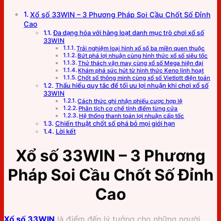
Xổ số 33WIN – 3 Phương Pháp Soi Cầu Chốt Số Đỉnh
Cao
Đa dạng hóa với hàng loạt danh mục trò chơi xổ số
33WIN
Trải nghiệm loại hình xổ số ba miền quen thuộc
Bứt phá lợi nhuận cùng hình thức xổ số siêu tốc
Thử thách vận may cùng xổ số Mega hiện đại
Khám phá sức hút từ hình thức Keno linh hoạt
Chốt số thông minh cùng xổ số Vietlott điện toán
Thấu hiểu quy tắc để tối ưu lợi nhuận khi chơi xổ số
33WIN
Cách thức ghi nhận phiếu cược hợp lệ
Phân tích cơ chế tính điểm từng cửa
Hệ thống thanh toán lợi nhuận cấp tốc
Chiến thuật chốt số phá bỏ mọi giới hạn
Lời kết
Xổ số 33WIN – 3 Phương
Pháp Soi Cầu Chốt Số Đỉnh
Cao
Xổ số 33WIN
là điểm đến lý tưởng cho những người