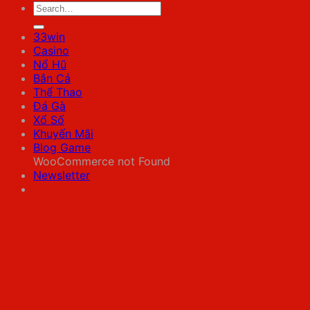
33win
Casino
Nổ Hũ
Bắn Cá
Thể Thao
Đá Gà
Xổ Số
Khuyến Mãi
Blog Game
WooCommerce not Found
Newsletter